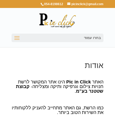
054-8198612
picinclick@gmail.com
בחרו עמוד
אודות
האתר
Pic in Click
הינו אתר המקושר לרשת
חנויות צילום וגרפיקה ותיקה ומצליחה-
קבוצת
שטטנר בע"מ
.
כמו הרשת, גם האתר מתחייב להעניק ללקוחותיו
את השירות הטוב ביותר.