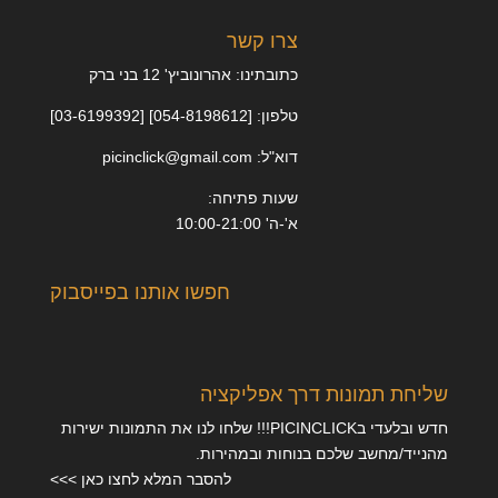
צרו קשר
כתובתינו: אהרונוביץ' 12 בני ברק
טלפון: [054-8198612] [03-6199392]
דוא"ל: picinclick@gmail.com
שעות פתיחה:
א'-ה' 10:00-21:00
חפשו אותנו בפייסבוק
שליחת תמונות דרך אפליקציה
חדש ובלעדי בPICINCLICK!!! שלחו לנו את התמונות ישירות
מהנייד/מחשב שלכם בנוחות ובמהירות.
להסבר המלא לחצו כאן >>>