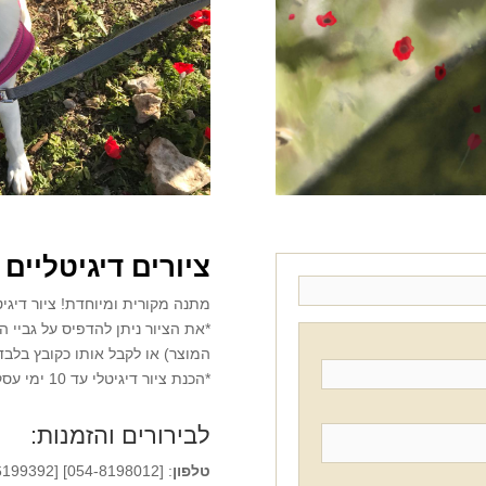
ציורים
דיגיטליים
ה
מתנה מקורית ומיוחדת! ציור דיגי
*את הציור ניתן להדפיס על גביי
המוצר) או לקבל אותו כקובץ בלבד
*הכנת ציור דיגיטלי עד 10 ימי עסקים.
לבירורים והזמנות:
טלפון
: [054-8198012] [03-6199392]