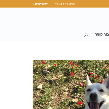
הרשמה / כניסה
פריטים 0
ור קשר