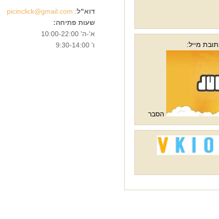
דוא"ל
:
picinclick@gmail.com
שעות פתיחה:
א'-ה' 10:00-22:00
ח קבצים גדולים בעזרת ג'מבו מייל לכתובת מייל:
ו' 9:30-14:00
הסבר