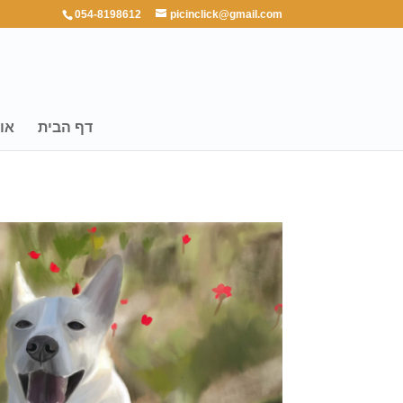
054-8198612
picinclick@gmail.com
דף הבית
או