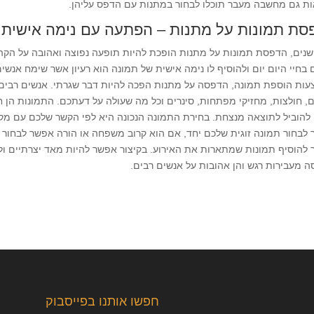
ת גם מחשבה מעבר תוכלו לבחור במתנות עם הדפס עליהן.
סת תמונות על מתנות – הפתעה עם נימה אישית
נים, הדפסת תמונות על מתנות הופכת להיות תופעה נפוצה ואהובה על הקהל
בחיי היום יום ולהוסיף לו נימה אישית של תמונה הוא רעיון אשר שימח אנשי
ות הוספת תמונה, הדפסה על מתנות הפכה להיות דבר שגרתי. אנשים רבים מ
, חולצות, מחזיקי מפתחות, סינרים וכל מה שעולה על דעתכם. התמונות הן
 להוביל לתוצאה מנצחת. בחירת התמונה הנכונה היא לפי הקשר שלכם עם מקב
לבחור תמונה זוגית שלכם יחד, אם הוא קרוב משפחה או הורה אפשר לבחור 
להוסיף תמונות שמתארות את האירוע. בקיצור אפשר להיות מאד יצרתיים ול
 מעבירות רגש והן אהובות על אנשים רבים.
חפשו אותנו בפייסבוק