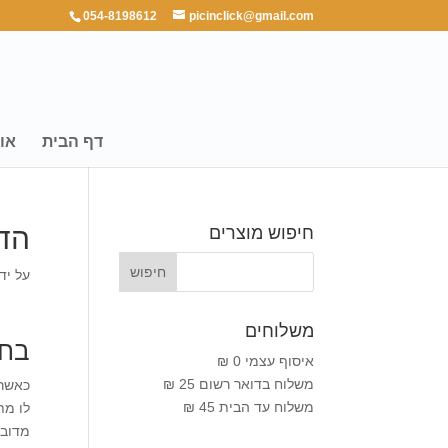
054-8198612
picinclick@gmail.com
דף הבית
או
הד
חיפוש מוצרים
על יד
משלוחים
בחי
איסוף עצמי 0 ₪
משלוח בדואר רשום 25 ₪
כאשר 
משלוח עד הבית 45 ₪
לו מת
מדובר