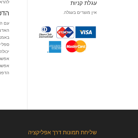
להראו
עגלת קניות
הדפ
אין מוצרים בעגלה.
עם הש
האדם 
באמצע
ספלים
יכולה
אפשר 
אפשר 
הדפסה
שליחת תמונות דרך אפליקציה