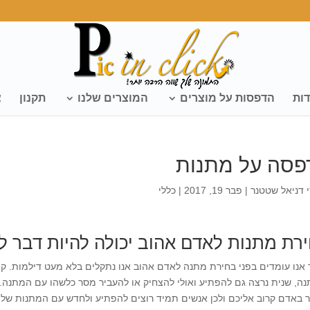
דות
הדפסות על מוצרים
המוצרים שלנו
תקנון
צ
פסה על מתנות
י
דניאל שטטנר
|
פבר 19, 2017
|
כללי
רת מתנות לאדם אהוב יכולה להיות דבר ל
אנו עומדים בפני בחירת מתנה לאדם אהוב אנו נתקלים בלא מעט דילמות. קו
נה, שנית נרצה גם להפתיע ואולי להצחיק או להעביר מסר כלשהו עם המתנה. ב
 באדם קרוב אליכם ולכן אנשים תמיד רוצים להפתיע ולחדש עם המתנות שלה