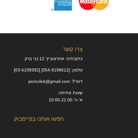
צרו קשר
כתובתינו: אהרונוביץ' 12 בני ברק
טלפון: [054-8198612] [03-6199392]
דוא"ל: picinclick@gmail.com
שעות פתיחה:
א'-ה' 10:00-21:00
חפשו אותנו בפייסבוק