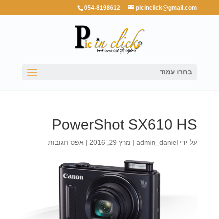
054-8198612
picinclick@gmail.com
בחרו עמוד
PowerShot SX610 HS
על ידי
admin_daniel
|
מרץ 29, 2016
|
אפס תגובות