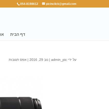
054-8198612
picinclick@gmail.com
דף הבית
או
על ידי
admin_pic
|
נוב 29, 2016
|
אפס תגובות