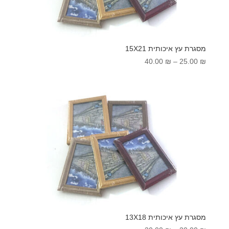
מסגרת עץ איכותית 15X21
טווח
40.00
₪
–
25.00
₪
מחירים:
עד
מסגרת עץ איכותית 13X18