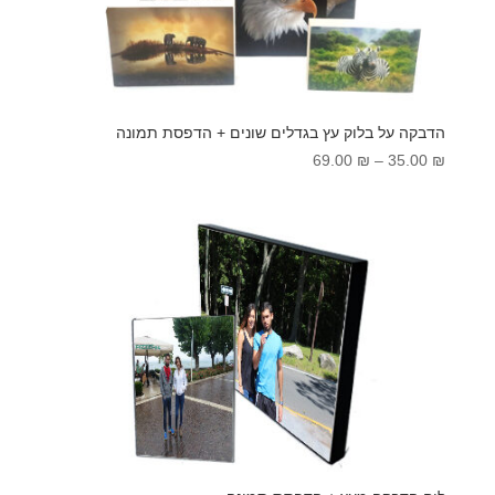
הדבקה על בלוק עץ בגדלים שונים + הדפסת תמונה
טווח
69.00
₪
–
35.00
₪
מחירים:
עד