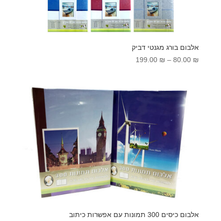
אלבום בורג מגנטי דביק
טווח
199.00
₪
–
80.00
₪
מחירים:
עד
אלבום כיסים 300 תמונות עם אפשרות כיתוב