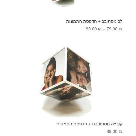
לב מסתובב + הדפסת התמונות
טווח
99.00
₪
–
79.00
₪
מחירים:
עד
קובייה מסתובבת + הדפסת התמונות
89.00
₪