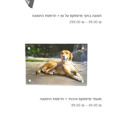
תמונה בתוך פרספקס על עץ + הדפסת התמונה
טווח
299.00
₪
–
99.00
₪
מחירים:
עד
מעמד פרספקס איכותי + הדפסת התמונה
טווח
89.00
₪
–
49.00
₪
מחירים: