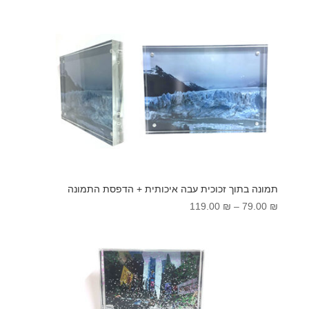
עד
תמונה בתוך זכוכית עבה איכותית + הדפסת התמונה
טווח
119.00
₪
–
79.00
₪
מחירים:
עד