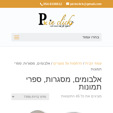
054-8198612
picinclick@gmail.com
בחרו עמוד
עמוד הבית
/
הדפסות על מוצרים
/ אלבומים, מסגרות, ספרי
תמונות
אלבומים, מסגרות, ספרי
תמונות
מציגים את כל ⁦45⁩ התוצאות