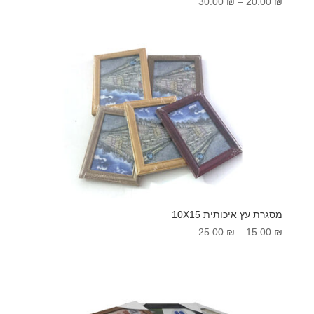
טווח
30.00
₪
–
20.00
₪
מחירים:
עד
מסגרת עץ איכותית 10X15
טווח
25.00
₪
–
15.00
₪
מחירים:
עד