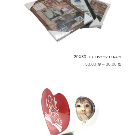
מסגרת עץ איכותית 20X30
טווח
50.00
₪
–
30.00
₪
מחירים:
עד