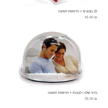
לב נצנצים + הדפסת תמונה
45.00
₪
כדור שלג / לבבות + הדפסת תמונה
35.00
₪