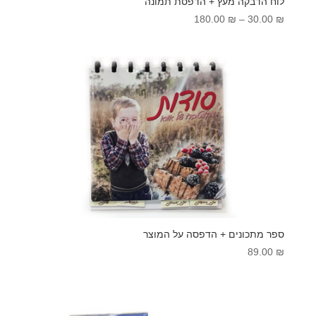
לוח הדבקה מעץ + הדפסת תמונה
טווח
180.00
₪
–
30.00
₪
מחירים:
עד
ספר מתכונים + הדפסה על המוצר
89.00
₪