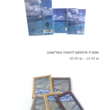
מסגרת פרספקס לתמונה עומד/שוכב
טווח
30.00
₪
–
14.00
₪
מחירים:
עד