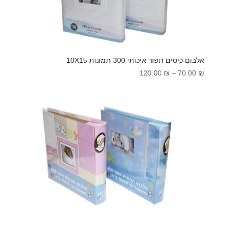
אלבום כיסים תפור איכותי 300 תמונות 10X15
טווח
120.00
₪
–
70.00
₪
מחירים:
עד