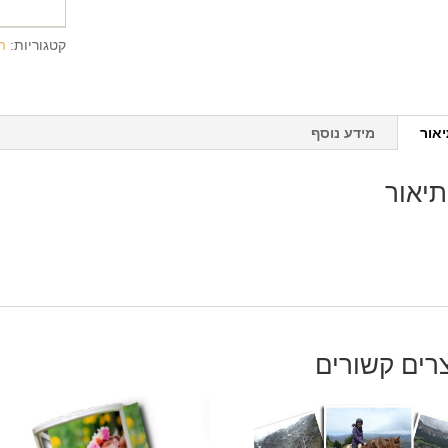
קטגוריות:
ה
אור
מידע נוסף
תיאור
רים קשורים