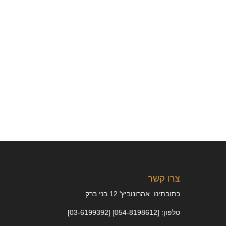
צרו קשר
כתובתינו: אהרונוביץ' 12 בני ברק
טלפון: [054-8198612] [03-6199392]