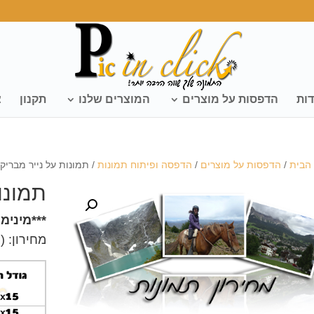
דות
הדפסות על מוצרים
המוצרים שלנו
תקנון
צ
הבית
/
הדפסות על מוצרים
/
הדפסה ופיתוח תמונות
/ תמונות על נייר מבריק
תמונו
***מינימום 20 ש"ח הז
מחירון: 