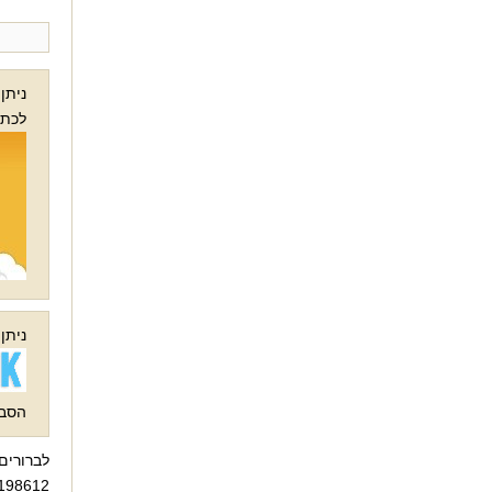
ניתן
לכתובת מיי
ניתן
הסבר
8612 / 03-6199392