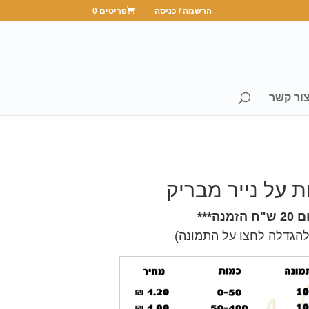
הרשמה / כניסה
פריטים 0
ור קשר
ת על נייר מבריק
מנה***
(להגדלה לחצו על התמונה)