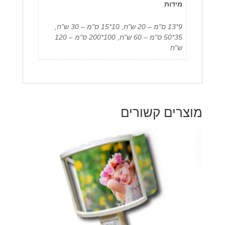
מידות
9*13 ס"מ – 20 ש"ח, 10*15 ס"מ – 30 ש"ח,
35*50 ס"מ – 60 ש"ח, 100*200 ס"מ – 120
ש"ח
מוצרים קשורים