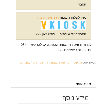
הסבר
ניתן לשלוח תמונות
דרך אפליקציה
הסבר כיצד שולחים:
לחצו כאן >>>
לברורים ומסירת מספר ההזמנה יש להתקשר: 054-
8198612 / 03-6199392
קטגוריות:
הדפסה ופיתוח תמונות
,
הדפסות על מוצרים
מידע נוסף
מידע נוסף