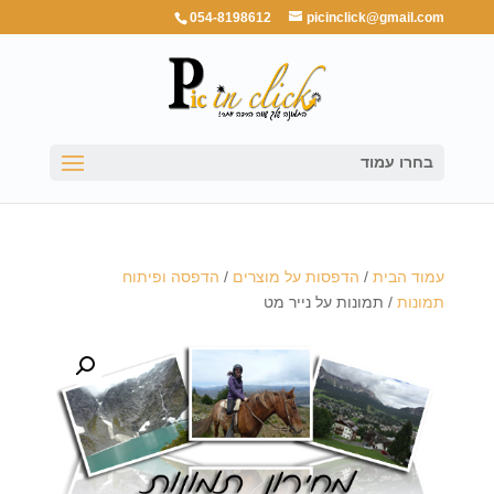
054-8198612
picinclick@gmail.com
בחרו עמוד
עמוד הבית
/
הדפסות על מוצרים
/
הדפסה ופיתוח
תמונות
/ תמונות על נייר מט