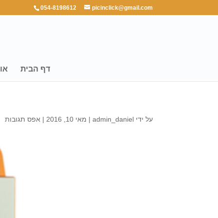
054-8198612
picinclick@gmail.com
דף הבית
או
על ידי
admin_daniel
|
מאי 10, 2016
|
אפס תגובות