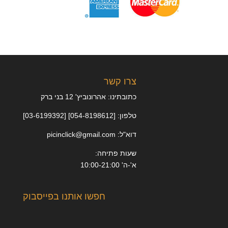
צרו קשר
כתובתינו: אהרונוביץ' 12 בני ברק
טלפון: [054-8198612] [03-6199392]
דוא"ל: picinclick@gmail.com
שעות פתיחה:
א'-ה' 10:00-21:00
חפשו אותנו בפייסבוק