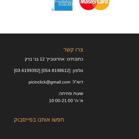
צרו קשר
כתובתינו: אהרונוביץ' 12 בני ברק
טלפון: [054-8198612] [03-6199392]
דוא"ל: picinclick@gmail.com
שעות פתיחה:
א'-ה' 10:00-21:00
חפשו אותנו בפייסבוק