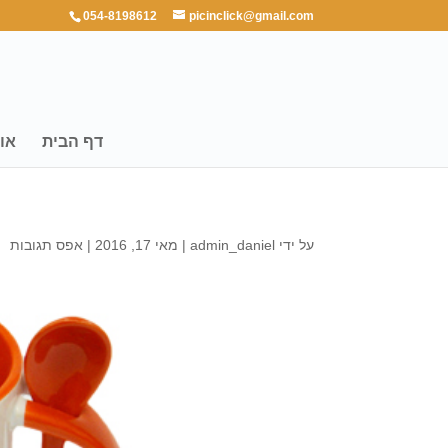
054-8198612
picinclick@gmail.com
דף הבית
או
על ידי
admin_daniel
|
מאי 17, 2016
|
אפס תגובות