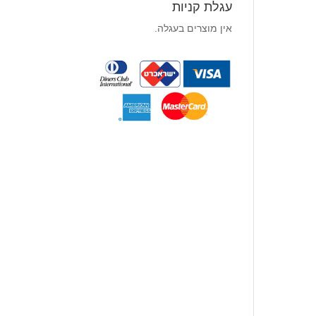
עגלת קניות
אין מוצרים בעגלה.