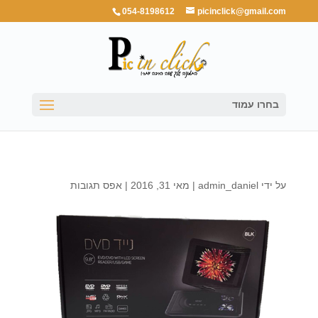
054-8198612
picinclick@gmail.com
בחרו עמוד
על ידי
admin_daniel
|
מאי 31, 2016
|
אפס תגובות