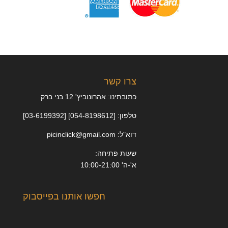
צרו קשר
כתובתינו: אהרונוביץ' 12 בני ברק
טלפון: [054-8198612] [03-6199392]
דוא"ל: picinclick@gmail.com
שעות פתיחה:
א'-ה' 10:00-21:00
חפשו אותנו בפייסבוק