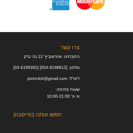
צרו קשר
כתובתינו: אהרונוביץ' 12 בני ברק
טלפון: [054-8198612] [03-6199392]
דוא"ל: picinclick@gmail.com
שעות פתיחה:
א'-ה' 10:00-21:00
חפשו אותנו בפייסבוק