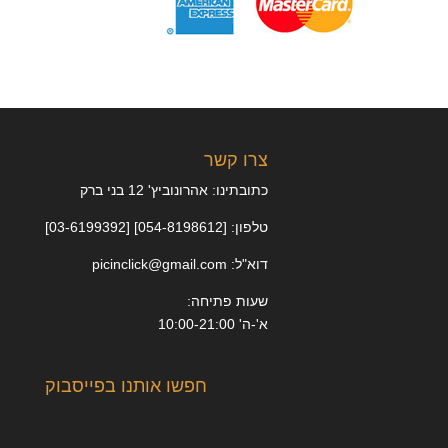
צרו קשר
כתובתינו: אהרונוביץ' 12 בני ברק
טלפון: [054-8198612] [03-6199392]
דוא"ל: picinclick@gmail.com
שעות פתיחה:
א'-ה' 10:00-21:00
חפשו אותנו בפייסבוק