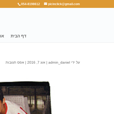
054-8198612
picinclick@gmail.com
דף הבית
או
על ידי
admin_daniel
|
אוג 7, 2016
|
אפס תגובות