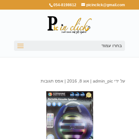
054-8198612
picinclick@gmail.com
בחרו עמוד
על ידי
admin_pic
|
אוג 8, 2016
|
אפס תגובות