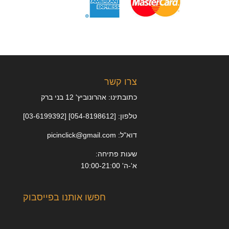
צרו קשר
כתובתינו: אהרונוביץ' 12 בני ברק
טלפון: [054-8198612] [03-6199392]
דוא"ל: picinclick@gmail.com
שעות פתיחה:
א'-ה' 10:00-21:00
חפשו אותנו בפייסבוק