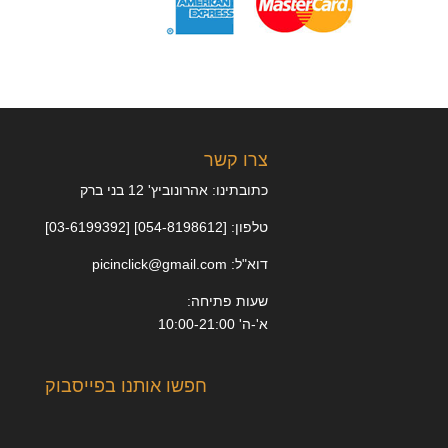
צרו קשר
כתובתינו: אהרונוביץ' 12 בני ברק
טלפון: [054-8198612] [03-6199392]
דוא"ל: picinclick@gmail.com
שעות פתיחה:
א'-ה' 10:00-21:00
חפשו אותנו בפייסבוק