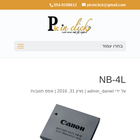
054-8198612
picinclick@gmail.com
בחרו עמוד
NB-4L
על ידי
admin_daniel
|
מרץ 31, 2016
|
אפס תגובות