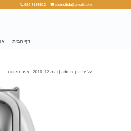
054-8198612
picinclick@gmail.com
דף הבית
או
על ידי
admin_pic
|
דצמ 12, 2016
|
אפס תגובות