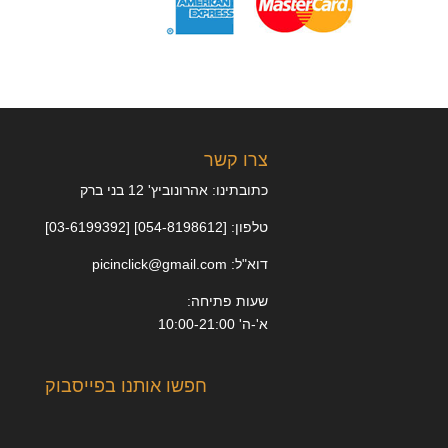
צרו קשר
כתובתינו: אהרונוביץ' 12 בני ברק
טלפון: [054-8198612] [03-6199392]
דוא"ל: picinclick@gmail.com
שעות פתיחה:
א'-ה' 10:00-21:00
חפשו אותנו בפייסבוק