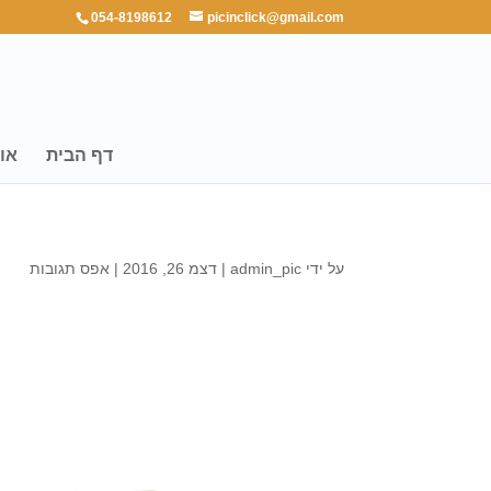
054-8198612
picinclick@gmail.com
דף הבית
או
על ידי
admin_pic
|
דצמ 26, 2016
|
אפס תגובות