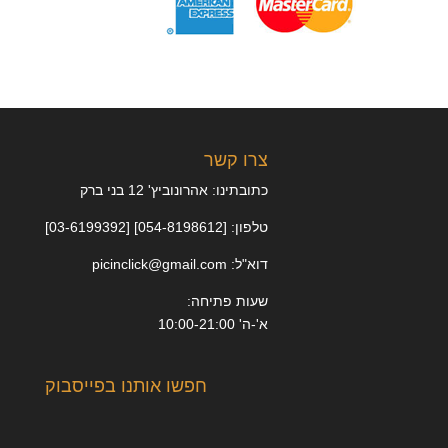
צרו קשר
כתובתינו: אהרונוביץ' 12 בני ברק
טלפון: [054-8198612] [03-6199392]
דוא"ל: picinclick@gmail.com
שעות פתיחה:
א'-ה' 10:00-21:00
חפשו אותנו בפייסבוק