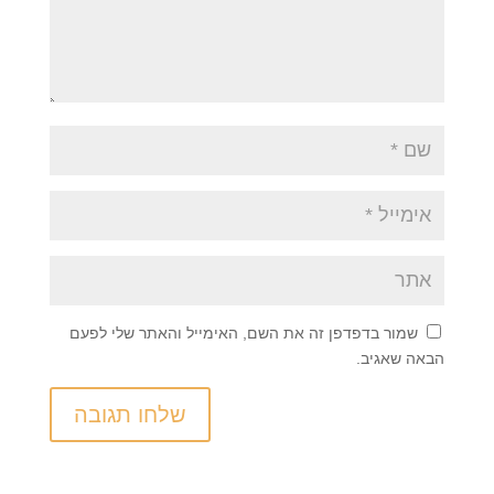
שמור בדפדפן זה את השם, האימייל והאתר שלי לפעם
הבאה שאגיב.