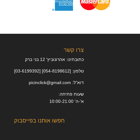
צרו קשר
כתובתינו: אהרונוביץ' 12 בני ברק
טלפון: [054-8198612] [03-6199392]
דוא"ל: picinclick@gmail.com
שעות פתיחה:
א'-ה' 10:00-21:00
חפשו אותנו בפייסבוק