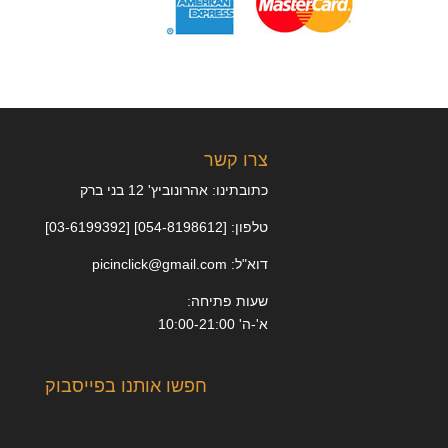
צרו קשר
כתובתינו: אהרונוביץ' 12 בני ברק
טלפון: [054-8198612] [03-6199392]
דוא"ל: picinclick@gmail.com
שעות פתיחה:
א'-ה' 10:00-21:00
חפשו אותנו בפייסבוק