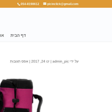
054-8198612
picinclick@gmail.com
דף הבית
או
על ידי
admin_pic
|
ינו 24, 2017
|
אפס תגובות