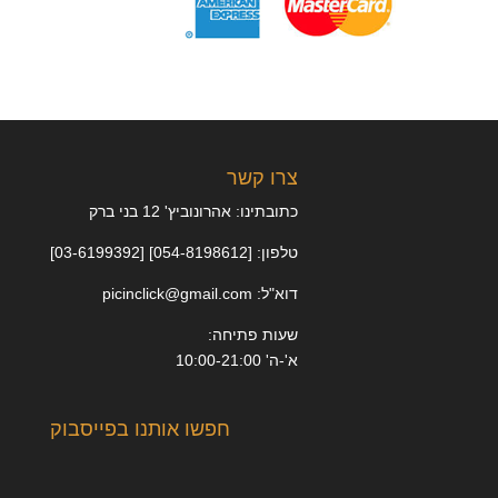
צרו קשר
כתובתינו: אהרונוביץ' 12 בני ברק
טלפון: [054-8198612] [03-6199392]
דוא"ל: picinclick@gmail.com
שעות פתיחה:
א'-ה' 10:00-21:00
חפשו אותנו בפייסבוק