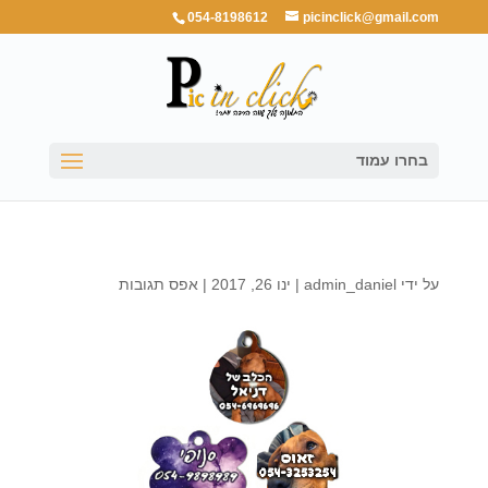
054-8198612
picinclick@gmail.com
בחרו עמוד
על ידי
admin_daniel
|
ינו 26, 2017
|
אפס תגובות