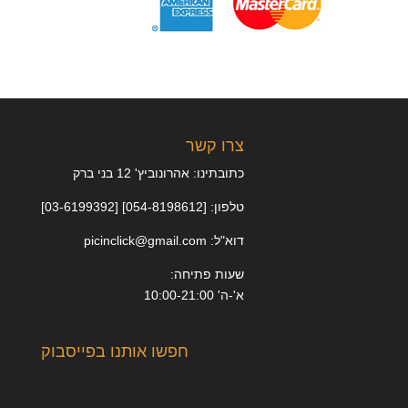
צרו קשר
כתובתינו: אהרונוביץ' 12 בני ברק
טלפון: [054-8198612] [03-6199392]
דוא"ל: picinclick@gmail.com
שעות פתיחה:
א'-ה' 10:00-21:00
חפשו אותנו בפייסבוק