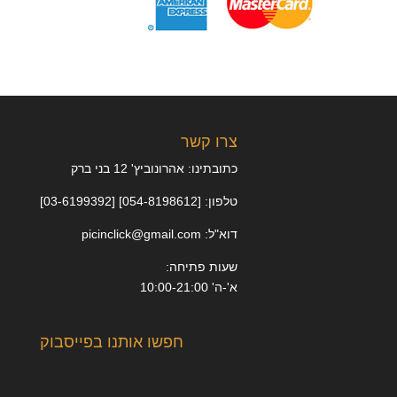
צרו קשר
כתובתינו: אהרונוביץ' 12 בני ברק
טלפון: [054-8198612] [03-6199392]
דוא"ל: picinclick@gmail.com
שעות פתיחה:
א'-ה' 10:00-21:00
חפשו אותנו בפייסבוק