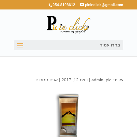
054-8198612
picinclick@gmail.com
בחרו עמוד
על ידי
admin_pic
|
דצמ 12, 2017
|
אפס תגובות