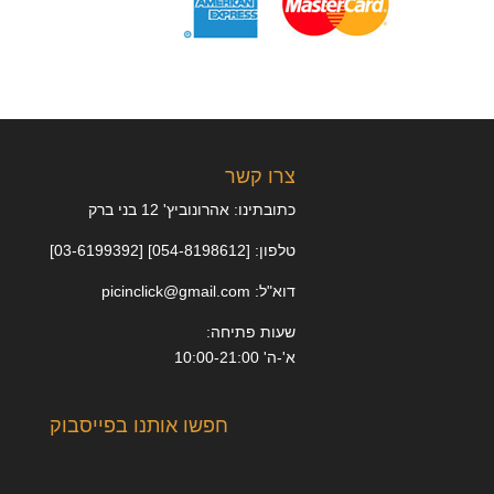
צרו קשר
כתובתינו: אהרונוביץ' 12 בני ברק
טלפון: [054-8198612] [03-6199392]
דוא"ל: picinclick@gmail.com
שעות פתיחה:
א'-ה' 10:00-21:00
חפשו אותנו בפייסבוק