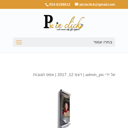
054-8198612
picinclick@gmail.com
בחרו עמוד
על ידי
admin_pic
|
דצמ 12, 2017
|
אפס תגובות