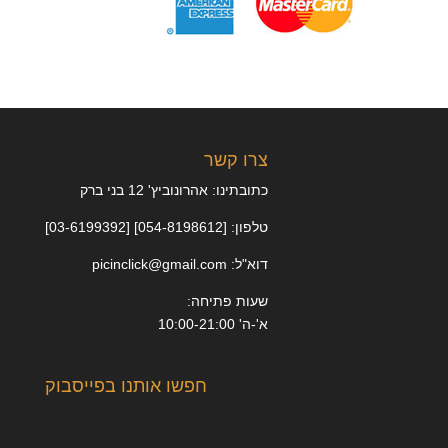
צרו קשר
כתובתינו: אהרונוביץ' 12 בני ברק
טלפון: [054-8198612] [03-6199392]
דוא"ל: picinclick@gmail.com
שעות פתיחה:
א'-ה' 10:00-21:00
חפשו אותנו בפייסבוק