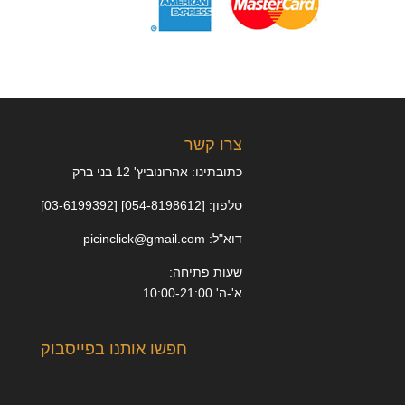
צרו קשר
כתובתינו: אהרונוביץ' 12 בני ברק
טלפון: [054-8198612] [03-6199392]
דוא"ל: picinclick@gmail.com
שעות פתיחה:
א'-ה' 10:00-21:00
חפשו אותנו בפייסבוק