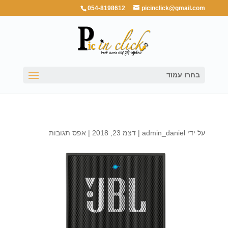
054-8198612
picinclick@gmail.com
בחרו עמוד
על ידי
admin_daniel
|
דצמ 23, 2018
|
אפס תגובות