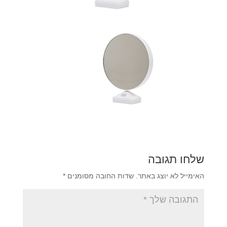
שלחו תגובה
האימייל לא יוצג באתר.
שדות החובה מסומנים
*