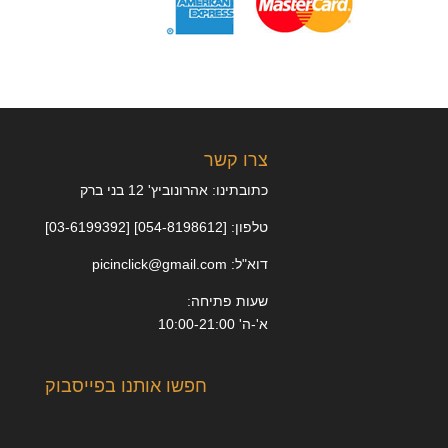
צרו קשר
כתובתינו: אהרונוביץ' 12 בני ברק
טלפון: [054-8198612] [03-6199392]
דוא"ל: picinclick@gmail.com
שעות פתיחה:
א'-ה' 10:00-21:00
חפשו אותנו בפייסבוק