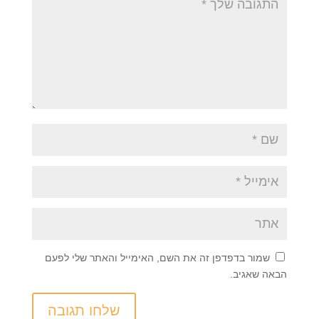
שמור בדפדפן זה את השם, האימייל והאתר שלי לפעם
הבאה שאגיב.