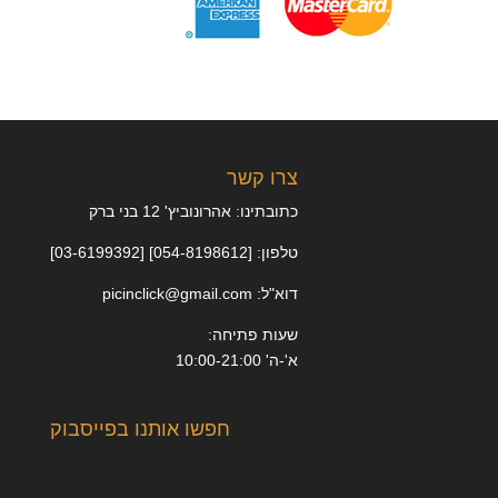
צרו קשר
כתובתינו: אהרונוביץ' 12 בני ברק
טלפון: [054-8198612] [03-6199392]
דוא"ל: picinclick@gmail.com
שעות פתיחה:
א'-ה' 10:00-21:00
חפשו אותנו בפייסבוק