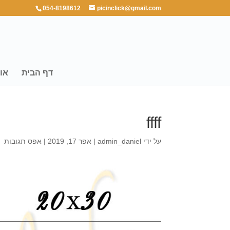
054-8198612
picinclick@gmail.com
דף הבית
או
ffff
על ידי
admin_daniel
|
אפר 17, 2019
|
אפס תגובות