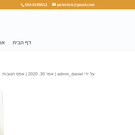
054-8198612
picinclick@gmail.com
דף הבית
או
על ידי
admin_daniel
|
אפר 30, 2020
|
אפס תגובות