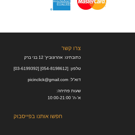
צרו קשר
כתובתינו: אהרונוביץ' 12 בני ברק
טלפון: [054-8198612] [03-6199392]
דוא"ל: picinclick@gmail.com
שעות פתיחה:
א'-ה' 10:00-21:00
חפשו אותנו בפייסבוק