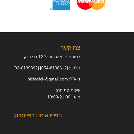
צרו קשר
כתובתינו: אהרונוביץ' 12 בני ברק
טלפון: [054-8198612] [03-6199392]
דוא"ל: picinclick@gmail.com
שעות פתיחה:
א'-ה' 10:00-21:00
חפשו אותנו בפייסבוק