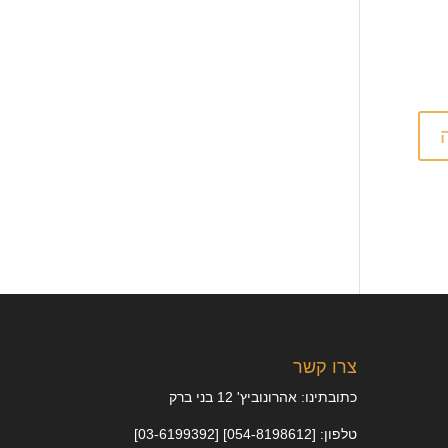
צרו קשר
כתובתינו: אהרונוביץ' 12 בני ברק
טלפון: [054-8198612] [03-6199392]