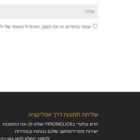
שמור בדפדפן זה את השם, האימייל והאתר שלי ל
שליחת תמונות דרך אפליקציה
חדש ובלעדי בPICINCLICK!!! שלחו לנו את התמונות
ישירות מהנייד/מחשב שלכם בנוחות ובמהירות.
להסבר המלא לחצו כאן >>>