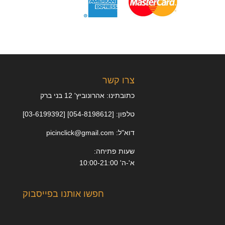
צרו קשר
כתובתינו: אהרונוביץ' 12 בני ברק
טלפון: [054-8198612] [03-6199392]
דוא"ל: picinclick@gmail.com
שעות פתיחה:
א'-ה' 10:00-21:00
חפשו אותנו בפייסבוק