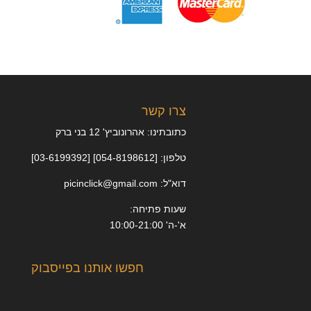
צרו קשר
כתובתינו: אהרונוביץ' 12 בני ברק
טלפון: [054-8198612] [03-6199392]
דוא"ל: picinclick@gmail.com
שעות פתיחה:
א'-ה' 10:00-21:00
חפשו אותנו בפייסבוק