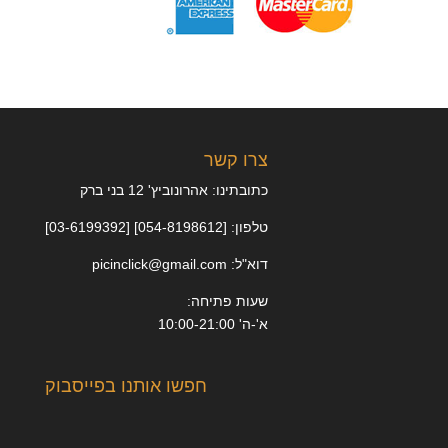
צרו קשר
כתובתינו: אהרונוביץ' 12 בני ברק
טלפון: [054-8198612] [03-6199392]
דוא"ל: picinclick@gmail.com
שעות פתיחה:
א'-ה' 10:00-21:00
חפשו אותנו בפייסבוק