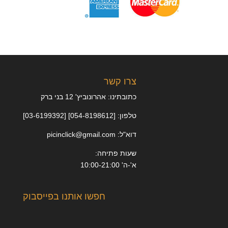
צרו קשר
כתובתינו: אהרונוביץ' 12 בני ברק
טלפון: [054-8198612] [03-6199392]
דוא"ל: picinclick@gmail.com
שעות פתיחה:
א'-ה' 10:00-21:00
חפשו אותנו בפייסבוק