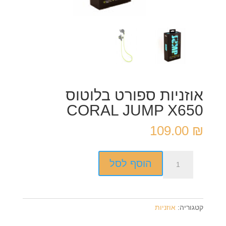
אוזניות ספורט בלוטוס
CORAL JUMP X650
109.00
₪
כמות
הוסף לסל
של
אוזניות
ספורט
בלוטוס
קטגוריה:
אוזניות
CORAL
JUMP