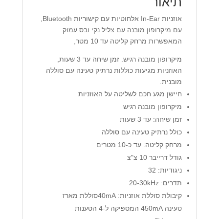
תיאור
אוזניות In-Ear אלחוטיות עם קישוריות Bluetooth,
עם מיקרופון מובנה עם צליל נקי ובס עמוק
המאפשרות מרחק קליטה עד 10 מטר,
מיקרופון מובנה רגיש. זמן שיחה עד 3 שעות,
האוזניות מגיעות כוללות נרתיק טעינה עם סוללה
מובנית.
חיישן מגע חכם לשליטה על האוזניות
מיקרופון מובנה רגיש
זמן שיחה: עד 3 שעות
כולל נרתיק טעינה עם סוללה
מרחק קליטה: עד כ-10 מטרים
גודל דרייבר 10 צ"צ
ניגודיות: 32
תדרים: 20-30kHz
קיבולת סוללת אוזניות: 40mAסוללת מארז
טעינה 450mA המספיקה ל-4 הטענות