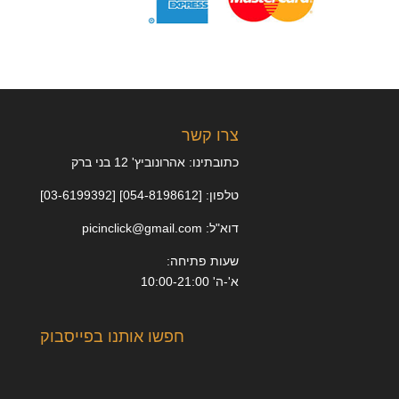
צרו קשר
כתובתינו: אהרונוביץ' 12 בני ברק
טלפון: [054-8198612] [03-6199392]
דוא"ל: picinclick@gmail.com
שעות פתיחה:
א'-ה' 10:00-21:00
חפשו אותנו בפייסבוק