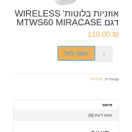
אוזניות בלוטות' WIRELESS
דגם MTWS60 MIRACASE
110.00
₪
כמות
הוסף לסל
של
אוזניות
בלוטות'
WIRELESS
קטגוריה:
אוזניות
דגם
MTWS60
MIRACASE
תיאור
חוות דעת (0)