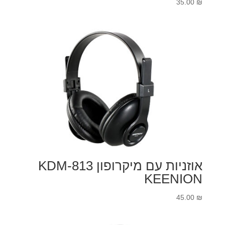
35.00
₪
אוזניות עם מיקרופון KDM-813
KEENION
45.00
₪