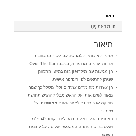
3200PC
תיאור
חוות דעת (0)
תיאור
אוזניות איכותיות למחשב עם קשת מתכווננת
וכריות אוזניים מרופדות, במבנה Over The Ear.
הן מגיעות עם מיקרופון בום גמיש ומתכוונן
שניתן להתאים לפי העדפה אישית.
הן עשויות מחומרים עמידים וקלי משקל כך שנוח
מאוד לשים אותן על הראש מבלי להרגיש תחושת
מועקה או כובד גם לאחר שעות ממושכות של
שימוש.
האוזניות הללו כוללות רמקולים בקוטר 40 מ"מ
ושלט בחוט האוזניה המאפשר שליטה על עוצמת
השמע.