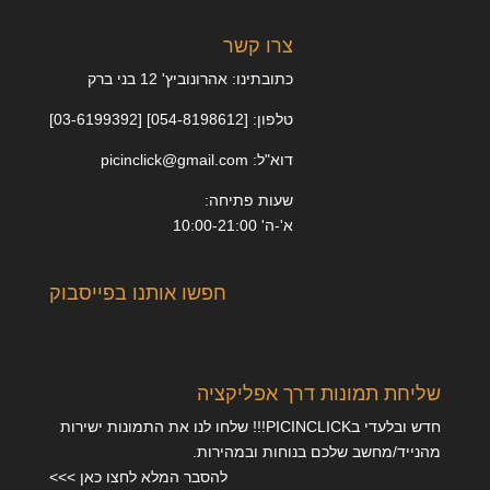
צרו קשר
כתובתינו: אהרונוביץ' 12 בני ברק
טלפון: [054-8198612] [03-6199392]
דוא"ל: picinclick@gmail.com
שעות פתיחה:
א'-ה' 10:00-21:00
חפשו אותנו בפייסבוק
שליחת תמונות דרך אפליקציה
חדש ובלעדי בPICINCLICK!!! שלחו לנו את התמונות ישירות
מהנייד/מחשב שלכם בנוחות ובמהירות.
להסבר המלא לחצו כאן >>>