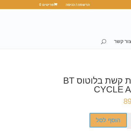
הרשמה / כניסה
פריטים 0
ור קשר
אוזניות קשת בלוטוס BT
CYCLE 
8
הוסף לסל