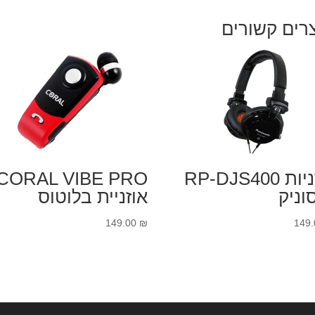
רים קשורים
אוזניות RP-DJS400
CORAL VIBE PRO
וניק
אוזניית בלוטוס
149.00
₪
149