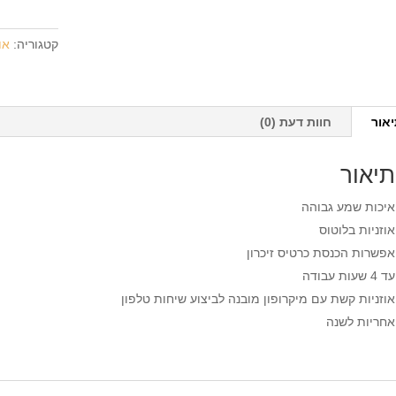
קשת
בלוטוס
קטגוריה:
או
BT
CYCLE
ARCH
אור
חוות דעת (0)
תיאור
איכות שמע גבוהה
אוזניות בלוטוס
אפשרות הכנסת כרטיס זיכרון
עד 4 שעות עבודה
אוזניות קשת עם מיקרופון מובנה לביצוע שיחות טלפון
אחריות לשנה