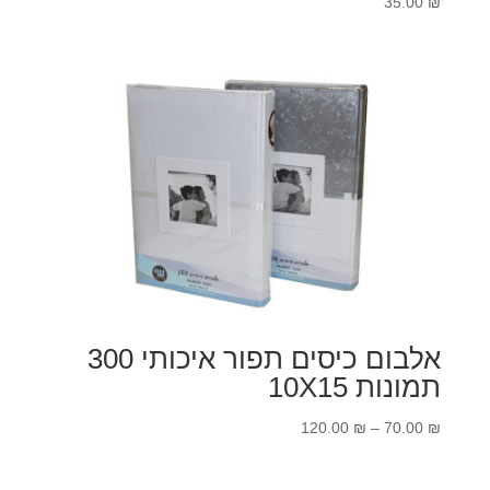
35.00
₪
אלבום כיסים תפור איכותי 300
תמונות 10X15
טווח
120.00
₪
–
70.00
₪
מחירים: