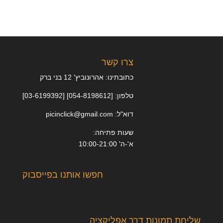
צרו קשר
כתובתינו: אהרונוביץ' 12 בני ברק
טלפון: [054-8198612] [03-6199392]
דוא"ל: picinclick@gmail.com
שעות פתיחה:
א'-ה' 10:00-21:00
חפשו אותנו בפייסבוק
שליחת תמונות דרך אפליקציה