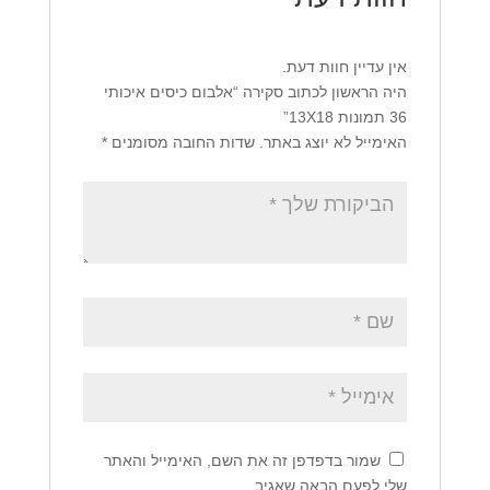
אין עדיין חוות דעת.
היה הראשון לכתוב סקירה “אלבום כיסים איכותי
36 תמונות 13X18”
האימייל לא יוצג באתר.
שדות החובה מסומנים
*
שמור בדפדפן זה את השם, האימייל והאתר
שלי לפעם הבאה שאגיב.